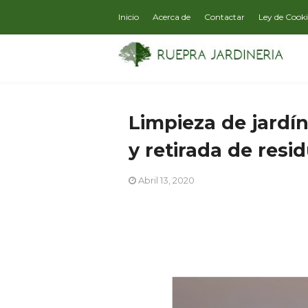
Inicio
Acerca de
Contactar
Ley de Cook
Limpieza de jardí
y retirada de resi
Abril 13, 2020