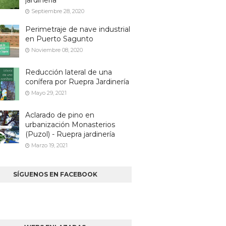
jardinería
Septiembre 28, 2020
Perimetraje de nave industrial
en Puerto Sagunto
Noviembre 08, 2020
Reducción lateral de una
conífera por Ruepra Jardinería
Mayo 29, 2021
Aclarado de pino en
urbanización Monasterios
(Puzol) - Ruepra jardinería
Marzo 19, 2021
SÍGUENOS EN FACEBOOK