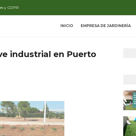
ies y GDPR
INICIO
EMPRESA DE JARDINERÍA
e industrial en Puerto