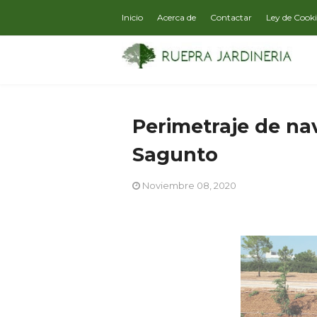
Inicio
Acerca de
Contactar
Ley de Cook
Perimetraje de nav
Sagunto
Noviembre 08, 2020